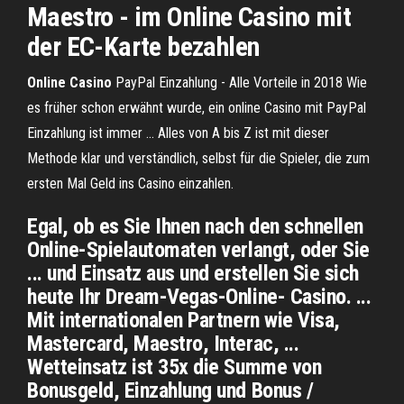
Maestro - im Online Casino mit
der EC-Karte bezahlen
Online
Casino
PayPal Einzahlung - Alle Vorteile in 2018 Wie
es früher schon erwähnt wurde, ein online Casino mit PayPal
Einzahlung ist immer ... Alles von A bis Z ist mit dieser
Methode klar und verständlich, selbst für die Spieler, die zum
ersten Mal Geld ins Casino einzahlen.
Egal, ob es Sie Ihnen nach den schnellen
Online-Spielautomaten verlangt, oder Sie
... und Einsatz aus und erstellen Sie sich
heute Ihr Dream-Vegas-Online- Casino. ...
Mit internationalen Partnern wie Visa,
Mastercard, Maestro, Interac, ...
Wetteinsatz ist 35x die Summe von
Bonusgeld, Einzahlung und Bonus /