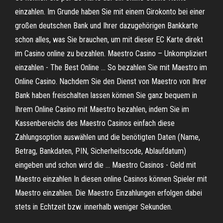
einzahlen. Im Grunde haben Sie mit einem Girokonto bei einer
großen deutschen Bank und Ihrer dazugehörigen Bankkarte
schon alles, was Sie brauchen, um mit dieser EC Karte direkt
im Casino online zu bezahlen. Maestro Casino – Unkompliziert
einzahlen - The Best Online ... So bezahlen Sie mit Maestro im
Online Casino. Nachdem Sie den Dienst von Maestro von Ihrer
Bank haben freischalten lassen können Sie ganz bequem in
Ihrem Online Casino mit Maestro bezahlen, indem Sie im
Kassenbereichs des Maestro Casinos einfach diese
Zahlungsoption auswählen und die benötigten Daten (Name,
Betrag, Bankdaten, PIN, Sicherheitscode, Ablaufdatum)
eingeben und schon wird die ... Maestro Casinos - Geld mit
Maestro einzahlen In diesen online Casinos können Spieler mit
Maestro einzahlen. Die Maestro Einzahlungen erfolgen dabei
stets in Echtzeit bzw. innerhalb weniger Sekunden.