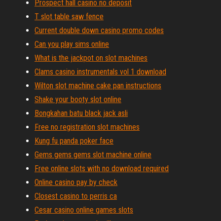
Prospect hall casino no deposit
T slot table saw fence
Current double down casino promo codes
Can you play sims online
What is the jackpot on slot machines
Clams casino instrumentals vol 1 download
Wilton slot machine cake pan instructions
Shake your booty slot online
Bongkahan batu black jack asli
Free no registration slot machines
Kung fu panda poker face
Gems gems gems slot machine online
Free online slots with no download required
Online casino pay by check
Closest casino to perris ca
Cesar casino online games slots