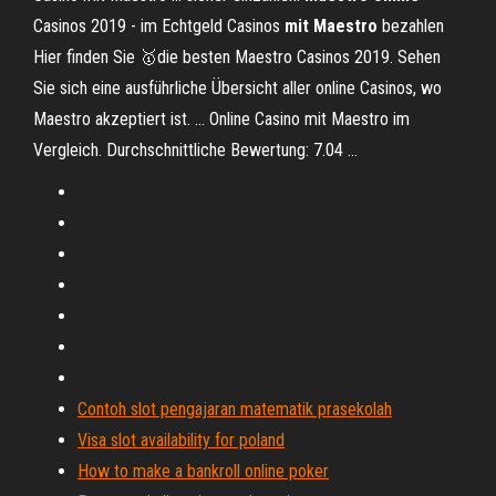
Casinos 2019 - im Echtgeld Casinos
mit
Maestro
bezahlen
Hier finden Sie 🥇die besten Maestro Casinos 2019. Sehen
Sie sich eine ausführliche Übersicht aller online Casinos, wo
Maestro akzeptiert ist. ... Online Casino mit Maestro im
Vergleich. Durchschnittliche Bewertung: 7.04 ...
Contoh slot pengajaran matematik prasekolah
Visa slot availability for poland
How to make a bankroll online poker