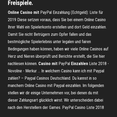
Freispiele.
Online
Casino
mit
PayPal Einzahlung (Echtgeld): Liste für
2019 Diese setzen voraus, dass Sie bei einem Online Casino
Ihrer Wahl ein Spielerkonto erstellen und dort Geld einzahlen.
Damit Sie nicht Betrügern zum Opfer fallen und das
bestmögliche Spielerlebnis unter legalen und fairen
Bedingungen haben können, haben wir viele Online Casinos auf
Herz und Nieren überprüft und Berichte erstellt, die Sie hier
nachlesen können.
Casino
mit
PayPal
Einzahlen
Liste 2018 -
Novoline - Merkur ... In welchem Casino kann ich mit Paypal
zahlen? – Paypal Casinos Deutschland. Du kannst in so
manchem Online Casino mit Paypal einzahlen. Im folgenden
stellen wir dir einige Unternehmen vor, bei denen du mit
dieser Zahlungsart glücklich wirst. Wir unterscheiden dabei
nach den Herstellern der Games. PayPal Casino Liste 2018