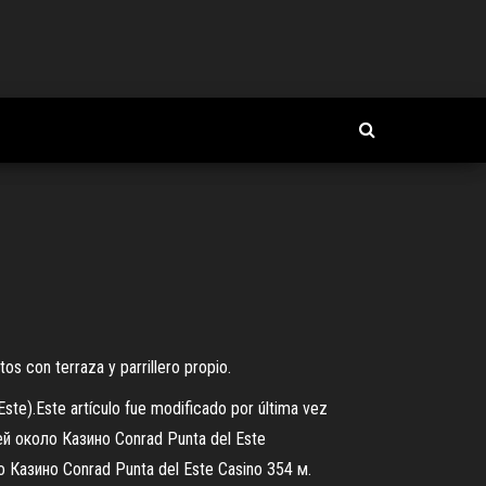
tos con terraza y parrillero propio.
ste).Este artículo fue modificado por última vez
й около Казино Conrad Punta del Este
до Казино Conrad Punta del Este Casino 354 м.