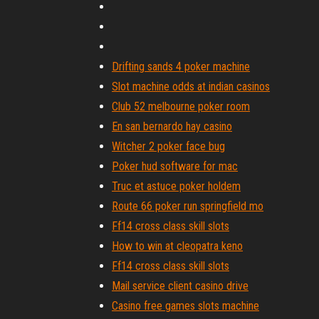
Drifting sands 4 poker machine
Slot machine odds at indian casinos
Club 52 melbourne poker room
En san bernardo hay casino
Witcher 2 poker face bug
Poker hud software for mac
Truc et astuce poker holdem
Route 66 poker run springfield mo
Ff14 cross class skill slots
How to win at cleopatra keno
Ff14 cross class skill slots
Mail service client casino drive
Casino free games slots machine