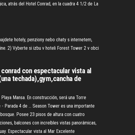
ca, atrás del Hotel Conrad, en la cuadra 4 1/2 de La
najdete hotely, penziony nebo chaty s internetem,
ine.
2) Vyberte si izbu v hoteli Forest Tower 2 v obci
 conrad con espectacular vista al
as (una techada),gym,cancha de
a Playa Mansa. En construcción, será una Torre
e
- Parada 4 de ... Season Tower es una importante
al bosque. Posee 23 pisos de altura con cuatro
ciones, balcones con increíbles vistas panorámicas,
guay. Espectacular vista al Mar Excelente