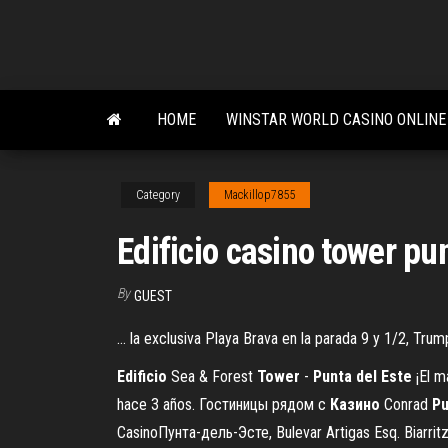
Skip
to
the
content
HOME
WINSTAR WORLD CASINO ONLINE
Category
Mackillop7855
Edificio casino tower pu
By
GUEST
... la exclusiva Playa Brava en la parada 9 y 1/2, Tru
Edificio
Sea & Forest
Tower
-
Punta
del
Este
¡El m
hace 3 años. Гостиницы рядом с
Казино
Conrad
Pu
CasinoПунта-дель-Эсте, Bulevar Artigas Esq. Biarrit