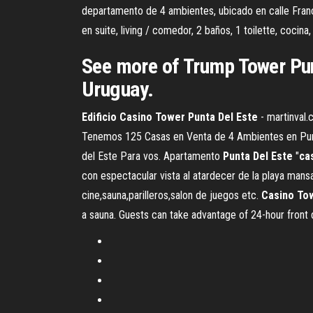
departamento de 4 ambientes, ubicado en calle Franci
en suite, living / comedor, 2 baños, 1 toilette, cocina,
See more of Trump Tower Pun
Uruguay.
Edificio Casino Tower Punta Del Este
- martinval.
Tenemos 125 Casas en Venta de 4 Ambientes en Punt
del Este Para vos. Apartamento
Punta Del Este
"
ca
con espectacular vista al atardecer de la playa mansa 
cine,sauna,parilleros,salon de juegos etc.
Casino Tow
a sauna. Guests can take advantage of 24-hour front 